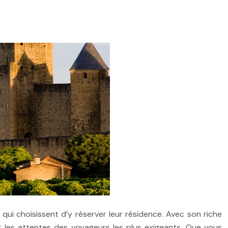
qui choisissent d’y réserver leur résidence. Avec son riche
r les attentes des voyageurs les plus exigeants. Que vous