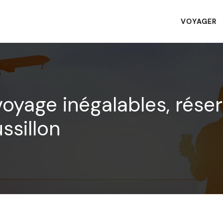
VOYAGER
oyage inégalables, rése
ssillon