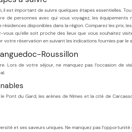
il est important de suivre quelques étapes essentielles. Tout 
 de personnes avec qui vous voyagez, les équipements néces
e résidences disponibles dans la région. Comparez les prix, les
ez-vous qu’elle soit proche des lieux que vous souhaitez vis
er votre réservation en suivant les indications fournies par le
 Languedoc-Roussillon
e. Lors de votre séjour, ne manquez pas l’occasion de visit
al.
rnables
e le Pont du Gard, les arènes de Nîmes et la cité de Carcasso
ersité et ses saveurs uniques. Ne manquez pas l’opportunité 