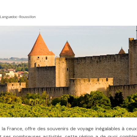
le Languedoc-Roussillon
la France, offre des souvenirs de voyage inégalables à ceux 
 et ses nombreuses activités, cette région a de quoi comble