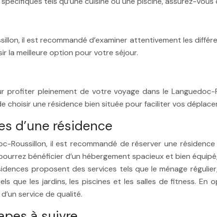
 spécifiques tels qu’une cuisine ou une piscine, assurez-vous
lon, il est recommandé d’examiner attentivement les différen
ir la meilleure option pour votre séjour.
r profiter pleinement de votre voyage dans le Languedoc-Ro
 choisir une résidence bien située pour faciliter vos déplace
ces d’une résidence
c-Roussillon, il est recommandé de réserver une résidence q
pourrez bénéficier d’un hébergement spacieux et bien équipé
sidences proposent des services tels que le ménage régulier,
 que les jardins, les piscines et les salles de fitness. En
 d’un service de qualité.
apes à suivre