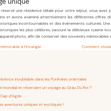
ge unique
éservé une résidence idéale pour votre séjour, vous avez pu p
s et avons examiné attentivement les différentes offres disp
istoriques incontournables et des événements culturels. Une f
historiques les plus célèbres, savouré la délicieuse cuisine l
 appareil photo, afin de conserver des souvenirs mémorables
mémorable à l’étranger
Comment choisir
ience inoubliable dans les Pyrénées orientales
l mondial en réservant un voyage au Grau Du Roi ?
u Cap d’Agde
es aventures uniques et exotiques !