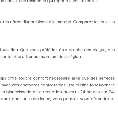
 de choisir une résidence qui répond à vos attentes.
tes offres disponibles sur le marché. Comparez les prix, les
ussillon. Que vous préfériez être proche des plages, des
ments et profiter au maximum de la région.
ui offre tout le confort nécessaire ainsi que des services
, avec des chambres confortables, une cuisine fonctionnelle
 la blanchisserie et la réception ouverte 24 heures sur 24.
 optant pour une résidence, vous pourrez vous détendre et