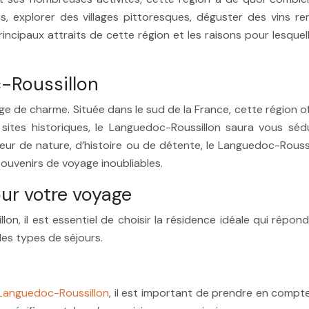
, explorer des villages pittoresques, déguster des vins re
cipaux attraits de cette région et les raisons pour lesquell
-Roussillon
 de charme. Située dans le sud de la France, cette région off
s sites historiques, le Languedoc-Roussillon saura vous s
r de nature, d’histoire ou de détente, le Languedoc-Roussil
ouvenirs de voyage inoubliables.
our votre voyage
, il est essentiel de choisir la résidence idéale qui répond
les types de séjours.
 Languedoc-Roussillon
, il est important de prendre en compt