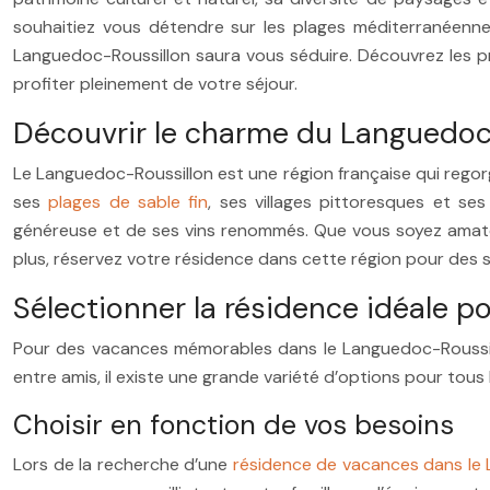
souhaitiez vous détendre sur les plages méditerranéennes
Languedoc-Roussillon saura vous séduire. Découvrez les prin
profiter pleinement de votre séjour.
Découvrir le charme du Languedoc
Le Languedoc-Roussillon est une région française qui regorge
ses
plages de sable fin
, ses villages pittoresques et se
généreuse et de ses vins renommés. Que vous soyez amateu
plus, réservez votre résidence dans cette région pour des s
Sélectionner la résidence idéale p
Pour des vacances mémorables dans le Languedoc-Roussillon
entre amis, il existe une grande variété d’options pour tous 
Choisir en fonction de vos besoins
Lors de la recherche d’une
résidence de vacances dans le