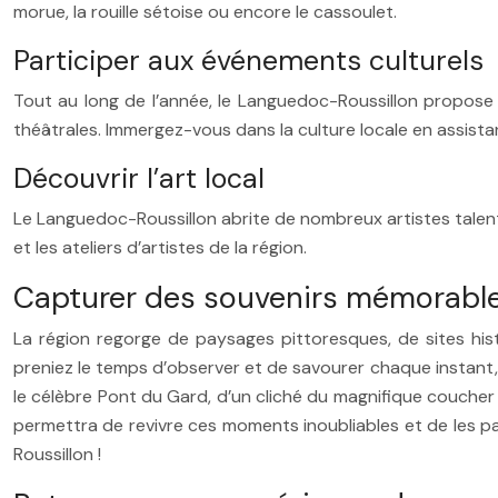
morue, la rouille sétoise ou encore le cassoulet.
Participer aux événements culturels
Tout au long de l’année, le Languedoc-Roussillon propose 
théâtrales. Immergez-vous dans la culture locale en assista
Découvrir l’art local
Le Languedoc-Roussillon abrite de nombreux artistes talentu
et les ateliers d’artistes de la région.
Capturer des souvenirs mémorabl
La région regorge de paysages pittoresques, de sites his
preniez le temps d’observer et de savourer chaque instant
le célèbre Pont du Gard, d’un cliché du magnifique coucher 
permettra de revivre ces moments inoubliables et de les p
Roussillon !