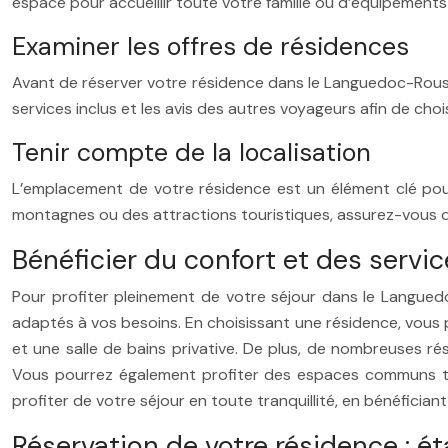
espace pour accueillir toute votre famille ou d’équipements
Examiner les offres de résidences
Avant de réserver votre résidence dans le Languedoc-Roussil
services inclus et les avis des autres voyageurs afin de chois
Tenir compte de la localisation
L’emplacement de votre résidence est un élément clé pou
montagnes ou des attractions touristiques, assurez-vous de
Bénéficier du confort et des servi
Pour profiter pleinement de votre séjour dans le Languedo
adaptés à vos besoins. En choisissant une résidence, vous 
et une salle de bains privative. De plus, de nombreuses ré
Vous pourrez également profiter des espaces communs tels
profiter de votre séjour en toute tranquillité, en bénéficiant
Réservation de votre résidence : ét