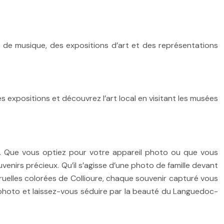
s de musique, des expositions d’art et des représentations
 expositions et découvrez l’art local en visitant les musées
és. Que vous optiez pour votre appareil photo ou que vous
enirs précieux. Qu’il s’agisse d’une photo de famille devant
 ruelles colorées de Collioure, chaque souvenir capturé vous
 photo et laissez-vous séduire par la beauté du Languedoc-