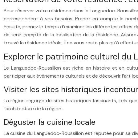
Pour réserver votre résidence dans le Languedoc-Roussillon, 
correspondent à vos besoins. Prenez en compte le nombre
Ensuite, prenez le temps d’examiner les différentes offres d
de tenir compte de la localisation de la résidence. Assur
trouvé la résidence idéale, il ne vous reste plus qu’à effectu
Explorer le patrimoine culturel du
Le Languedoc-Roussillon est riche en histoire et en cultur
participer aux événements culturels et de découvrir l’art loc
Visiter les sites historiques incontou
La région regorge de sites historiques fascinants, tels qu
l’architecture de la région.
Déguster la cuisine locale
La cuisine du Languedoc-Roussillon est réputée pour sa div