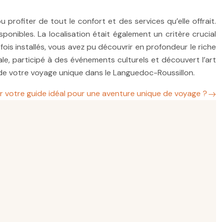
rofiter de tout le confort et des services qu’elle offrait.
onibles. La localisation était également un critère crucial
ois installés, vous avez pu découvrir en profondeur le riche
ocale, participé à des événements culturels et découvert l’art
 de votre voyage unique dans le Languedoc-Roussillon.
 votre guide idéal pour une aventure unique de voyage ?