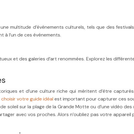
une multitude d’événements culturels, tels que des festival
nt à l’un de ces événements.
eux et des galeries d’art renommées. Explorez les différentes
es
toriques et d’une culture riche qui méritent d’être captur
,
choisir votre guide idéal
est important pour capturer ces souv
de soleil sur la plage de la Grande Motte ou d’une vidéo des
artager avec vos proches. Alors n’oubliez pas votre appareil