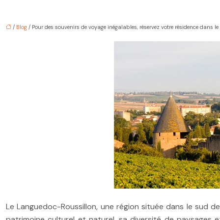
/
Blog
/ Pour des souvenirs de voyage inégalables, réservez votre résidence dans 
Le Languedoc-Roussillon, une région située dans le sud de 
patrimoine culturel et naturel, sa diversité de paysages