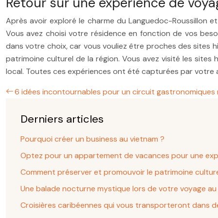
Retour sur une expérience de voya
Après avoir exploré le charme du Languedoc-Roussillon et r
Vous avez choisi votre résidence en fonction de vos besoin
dans votre choix, car vous vouliez être proches des sites h
patrimoine culturel de la région. Vous avez visité les sites 
local. Toutes ces expériences ont été capturées par votre
6 idées incontournables pour un circuit gastronomiques 
Derniers articles
Pourquoi créer un business au vietnam ?
Optez pour un appartement de vacances pour une expér
Comment préserver et promouvoir le patrimoine culture
Une balade nocturne mystique lors de votre voyage a
Croisières caribéennes qui vous transporteront dans d